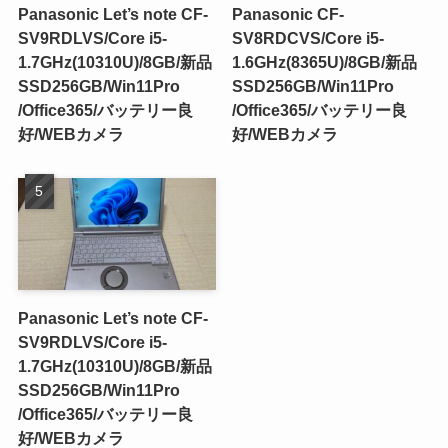
Panasonic Let’s note CF-
Panasonic CF-
SV9RDLVS/Core i5-
SV8RDCVS/Core i5-
1.7GHz(10310U)/8GB/新品
1.6GHz(8365U)/8GB/新品
SSD256GB/Win11Pro
SSD256GB/Win11Pro
/Office365/バッテリー良
/Office365/バッテリー良
好/WEBカメラ
好/WEBカメラ
Panasonic Let’s note CF-
SV9RDLVS/Core i5-
1.7GHz(10310U)/8GB/新品
SSD256GB/Win11Pro
/Office365/バッテリー良
好/WEBカメラ