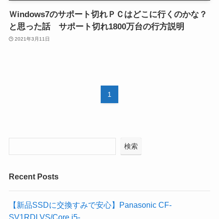
Ｗindows7のサポート切れＰＣはどこに行くのかな？
と思った話 サポート切れ1800万台の行方説明
2021年3月11日
1
検索
Recent Posts
【新品SSDに交換すみで安心】Panasonic CF-
SV1RDLVS/Core i5-