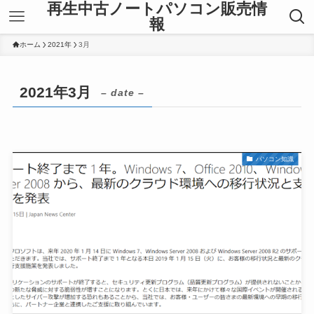
再生中古ノートパソコン販売情
報
ホーム
2021年
3月
2021年3月
– date –
パソコン知識