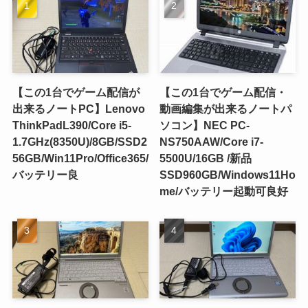
【この1台でゲーム配信が
【この1台でゲーム配信・
出来るノートPC】Lenovo
動画編集が出来るノートパ
ThinkPadL390/Core i5-
ソコン】NEC PC-
1.7GHz(8350U)/8GB/SSD2
NS750AAW/Core i7-
56GB/Win11Pro/Office365/
5500U/16GB /新品
バッテリー良
SSD960GB/Windows11Ho
me/バッテリー起動可良好