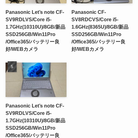
Panasonic Let’s note CF-
Panasonic CF-
SV9RDLVS/Core i5-
SV8RDCVS/Core i5-
1.7GHz(10310U)/8GB/新品
1.6GHz(8365U)/8GB/新品
SSD256GB/Win11Pro
SSD256GB/Win11Pro
/Office365/バッテリー良
/Office365/バッテリー良
好/WEBカメラ
好/WEBカメラ
Panasonic Let’s note CF-
SV9RDLVS/Core i5-
1.7GHz(10310U)/8GB/新品
SSD256GB/Win11Pro
/Office365/バッテリー良