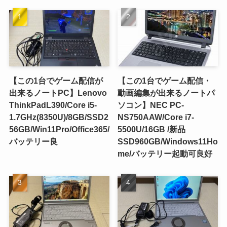
【この1台でゲーム配信が
【この1台でゲーム配信・
出来るノートPC】Lenovo
動画編集が出来るノートパ
ThinkPadL390/Core i5-
ソコン】NEC PC-
1.7GHz(8350U)/8GB/SSD2
NS750AAW/Core i7-
56GB/Win11Pro/Office365/
5500U/16GB /新品
バッテリー良
SSD960GB/Windows11Ho
me/バッテリー起動可良好