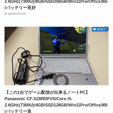
2.6GHz(7300U)/8GB/SSD256GB/Win11Pro/Office365
/バッテリー良好
2023年2月12日
販売終了
【この1台でゲーム配信が出来るノートPC】
Panasonic CF-SZ6RDFVS/Core i5-
2.6GHz(7300U)/4GB/SSD128GB/Win11Pro/Office365
/バッテリー良