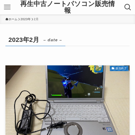
再生中古ノートパソコン販売情
報
ホーム
2023年
2月
2023年2月
– date –
販売終了