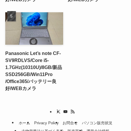
Panasonic Let’s note CF-
SV9RDLVS/Core i5-
1.7GHz(10310U)/8GB/新品
SSD256GB/Win11Pro
/Office365/バッテリー良
好/WEBカメラ
ホーム
Privacy Policy
お問合せ
パソコン販売状況