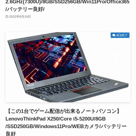
2.6GHz(7300U)/8GB/SSD256GB/Win11Pro/Office365
/バッテリー良好/
2022年8月19日
販売終了
【この1台でゲーム配信が出来るノートパソコン】
LenovoThinkPad X250/Core i5-5200U/8GB
/SSD250GB/Windows11Pro/WEBカメラ/バッテリー
良好