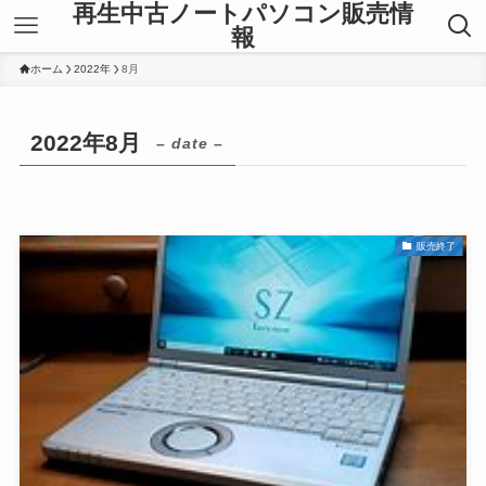
再生中古ノートパソコン販売情
報
ホーム
2022年
8月
2022年8月
– date –
販売終了