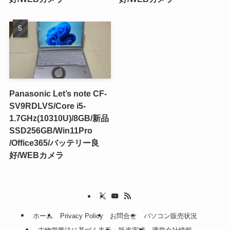
Panasonic Let’s note CF-
SV9RDLVS/Core i5-
1.7GHz(10310U)/8GB/新品
SSD256GB/Win11Pro
/Office365/バッテリー良
好/WEBカメラ
ホーム
Privacy Policy
お問合せ
パソコン販売状況