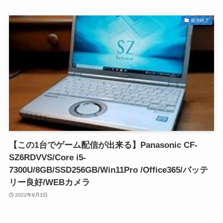
販売終了
【この1台でゲーム配信が出来る】Panasonic CF-
SZ6RDVVS/Core i5-
7300U/8GB/SSD256GB/Win11Pro /Office365/バッテ
リー良好/WEBカメラ
2022年8月3日