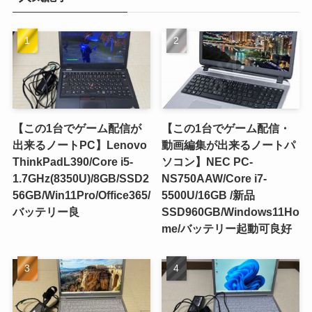
【この1台でゲーム配信が
【この1台でゲーム配信・
出来るノートPC】Lenovo
動画編集が出来るノートパ
ThinkPadL390/Core i5-
ソコン】NEC PC-
1.7GHz(8350U)/8GB/SSD2
NS750AAW/Core i7-
56GB/Win11Pro/Office365/
5500U/16GB /新品
バッテリー良
SSD960GB/Windows11Ho
me/バッテリー起動可良好