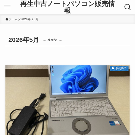
再生中古ノートパソコン販売情
報
ホーム
2026年
5月
2026年5月
– date –
販売終了