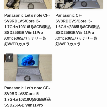
Panasonic Let’s note CF-
Panasonic CF-
SV9RDLVS/Core i5-
SV8RDCVS/Core i5-
1.7GHz(10310U)/8GB/新品
1.6GHz(8365U)/8GB/新品
SSD256GB/Win11Pro
SSD256GB/Win11Pro
/Office365/バッテリー良
/Office365/バッテリー良
好/WEBカメラ
好/WEBカメラ
Panasonic Let’s note CF-
SV9RDLVS/Core i5-
1.7GHz(10310U)/8GB/新品
SSD256GB/Win11Pro