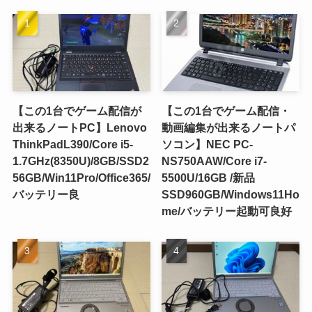
【この1台でゲーム配信が
【この1台でゲーム配信・
出来るノートPC】Lenovo
動画編集が出来るノートパ
ThinkPadL390/Core i5-
ソコン】NEC PC-
1.7GHz(8350U)/8GB/SSD2
NS750AAW/Core i7-
56GB/Win11Pro/Office365/
5500U/16GB /新品
バッテリー良
SSD960GB/Windows11Ho
me/バッテリー起動可良好