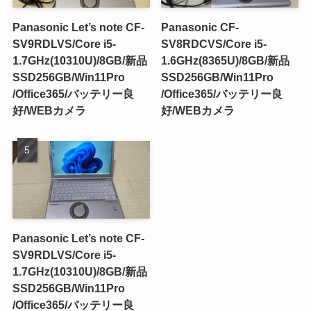
Panasonic Let’s note CF-
Panasonic CF-
SV9RDLVS/Core i5-
SV8RDCVS/Core i5-
1.7GHz(10310U)/8GB/新品
1.6GHz(8365U)/8GB/新品
SSD256GB/Win11Pro
SSD256GB/Win11Pro
/Office365/バッテリー良
/Office365/バッテリー良
好/WEBカメラ
好/WEBカメラ
Panasonic Let’s note CF-
SV9RDLVS/Core i5-
1.7GHz(10310U)/8GB/新品
SSD256GB/Win11Pro
/Office365/バッテリー良