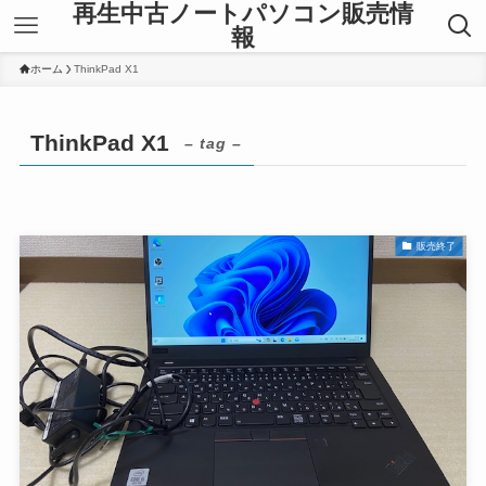
再生中古ノートパソコン販売情
報
ホーム
ThinkPad X1
ThinkPad X1
– tag –
販売終了