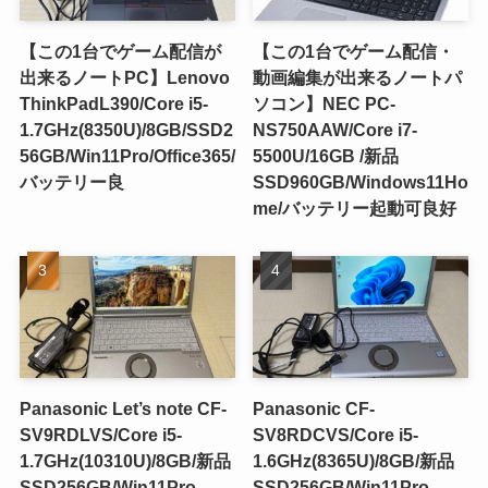
【この1台でゲーム配信が
【この1台でゲーム配信・
出来るノートPC】Lenovo
動画編集が出来るノートパ
ThinkPadL390/Core i5-
ソコン】NEC PC-
1.7GHz(8350U)/8GB/SSD2
NS750AAW/Core i7-
56GB/Win11Pro/Office365/
5500U/16GB /新品
バッテリー良
SSD960GB/Windows11Ho
me/バッテリー起動可良好
Panasonic Let’s note CF-
Panasonic CF-
SV9RDLVS/Core i5-
SV8RDCVS/Core i5-
1.7GHz(10310U)/8GB/新品
1.6GHz(8365U)/8GB/新品
SSD256GB/Win11Pro
SSD256GB/Win11Pro