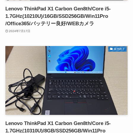
Lenovo ThinkPad X1 Carbon Gen8th/Core i5-
1.7GHz(10210U)/16GB/SSD256GB/Win11Pro
/Office365/バッテリー良好/WEBカメラ
2024年7月17日
販売終了
Lenovo ThinkPad X1 Carbon Gen8th/Core i5-
1.7GHz(10310U)/8GB/SSD256GB/Win11Pro