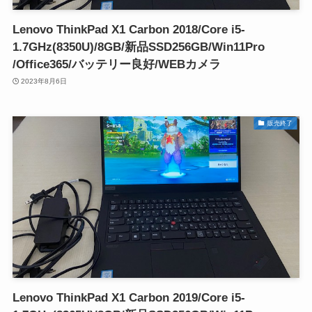
Lenovo ThinkPad X1 Carbon 2018/Core i5-
1.7GHz(8350U)/8GB/新品SSD256GB/Win11Pro
/Office365/バッテリー良好/WEBカメラ
2023年8月6日
販売終了
Lenovo ThinkPad X1 Carbon 2019/Core i5-