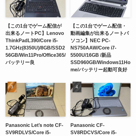
【この1台でゲーム配信が
【この1台でゲーム配信・
出来るノートPC】Lenovo
動画編集が出来るノートパ
ThinkPadL390/Core i5-
ソコン】NEC PC-
1.7GHz(8350U)/8GB/SSD2
NS750AAW/Core i7-
56GB/Win11Pro/Office365/
5500U/16GB /新品
バッテリー良
SSD960GB/Windows11Ho
me/バッテリー起動可良好
Panasonic Let’s note CF-
Panasonic CF-
SV9RDLVS/Core i5-
SV8RDCVS/Core i5-