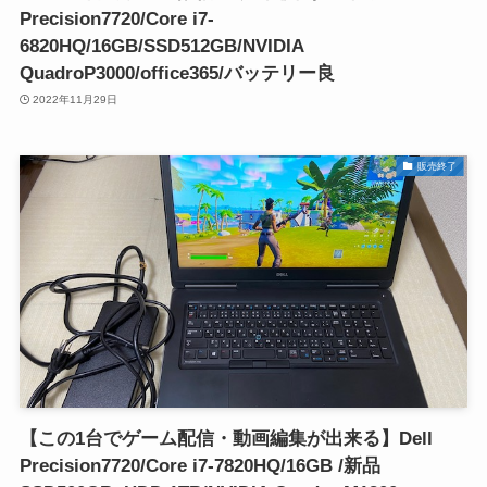
Precision7720/Core i7-
6820HQ/16GB/SSD512GB/NVIDIA
QuadroP3000/office365/バッテリー良
2022年11月29日
販売終了
【この1台でゲーム配信・動画編集が出来る】Dell
Precision7720/Core i7-7820HQ/16GB /新品