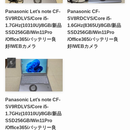
Panasonic Let’s note CF-
Panasonic CF-
SV9RDLVS/Core i5-
SV8RDCVS/Core i5-
1.7GHz(10310U)/8GB/新品
1.6GHz(8365U)/8GB/新品
SSD256GB/Win11Pro
SSD256GB/Win11Pro
/Office365/バッテリー良
/Office365/バッテリー良
好/WEBカメラ
好/WEBカメラ
Panasonic Let’s note CF-
SV9RDLVS/Core i5-
1.7GHz(10310U)/8GB/新品
SSD256GB/Win11Pro
/Office365/バッテリー良