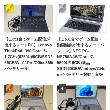
【この1台でゲーム配信が
【この1台でゲーム配信・
出来るノートPC】Lenovo
動画編集が出来るノートパ
ThinkPadL390/Core i5-
ソコン】NEC PC-
1.7GHz(8350U)/8GB/SSD2
NS750AAW/Core i7-
56GB/Win11Pro/Office365/
5500U/16GB /新品
バッテリー良
SSD960GB/Windows11Ho
me/バッテリー起動可良好