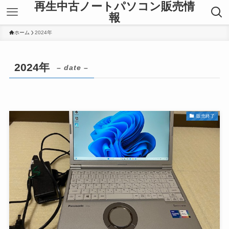
再生中古ノートパソコン販売情
報
ホーム
2024年
2024年
– date –
販売終了