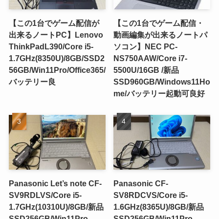
【この1台でゲーム配信が
【この1台でゲーム配信・
出来るノートPC】Lenovo
動画編集が出来るノートパ
ThinkPadL390/Core i5-
ソコン】NEC PC-
1.7GHz(8350U)/8GB/SSD2
NS750AAW/Core i7-
56GB/Win11Pro/Office365/
5500U/16GB /新品
バッテリー良
SSD960GB/Windows11Ho
me/バッテリー起動可良好
Panasonic Let’s note CF-
Panasonic CF-
SV9RDLVS/Core i5-
SV8RDCVS/Core i5-
1.7GHz(10310U)/8GB/新品
1.6GHz(8365U)/8GB/新品
SSD256GB/Win11Pro
SSD256GB/Win11Pro