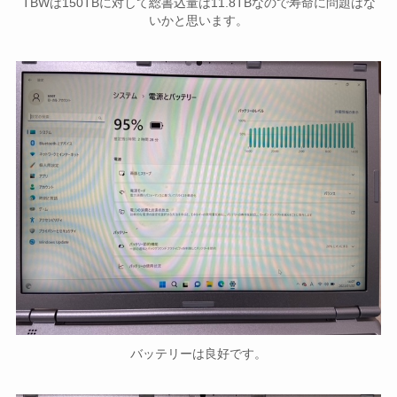
TBWは150TBに対して総書込量は11.8TBなので寿命に問題はな
いかと思います。
バッテリーは良好です。