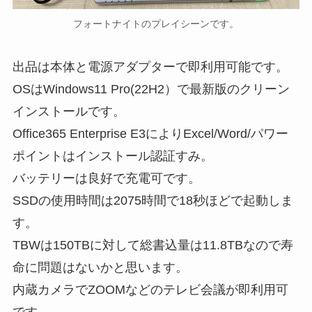
フォートナイトのプレイシーンです。
出品は本体と電源アダプターで即利用可能です。
OSはWindows11 Pro(22H2）で最新版のクリーン
インストールです。
Office365 Enterprise E3によりExcel/Word/パワー
ポイントはインストール認証すみ。
バッテリーは良好で充電可です。
SSDの使用時間は2075時間で18秒ほどで起動しま
す。
TBWは150TBに対して総書込量は11.8TBなので寿
命に問題はないかと思います。
内蔵カメラでZOOMなどのテレビ会議が即利用可
です。