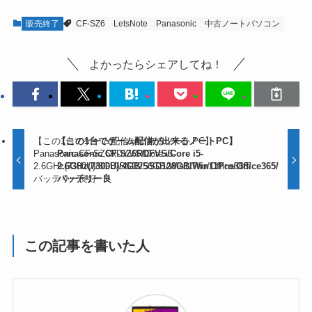
販売終了
CF-SZ6
LetsNote
Panasonic
中古ノートパソコン
よかったらシェアしてね！
【この1台でゲーム配信が出来るノートPC】
【この1台でゲーム配信が出来るノートPC】
Panasonic CF-SZ6RDYVS/Core i5-
Panasonic CF-SZ6RDFVS/Core i5-
2.6GHz(7300U)/8GB/SSD256GB/Win11Pro/Office365/
2.6GHz(7300U)/4GB/SSD128GB/Win11Pro/Office365/
バッテリー良好
バッテリー良
この記事を書いた人