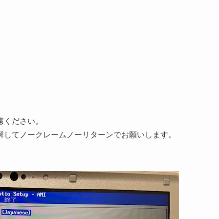
慮ください。
解してノークレームノーリターンでお願いします。