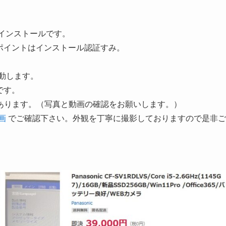
リーンインストールです。
ord/パワーポイントはインストール認証すみ。
起動します。
です。
あります。（写真と動画の確認をお願いします。）
画
でご確認下さい。外観を丁寧に撮影しておりますので是非ご