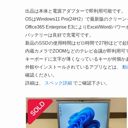
出品は本体と電源アダプターで即利用可能です。
OSはWindows11 Pro(24H2）で最新版のク
Office365 Enterprise E3によりExcel/W
バッテリーは良好で充電可です。
新品のSSDの使用時間はゼロ時間で27秒ほどで
内蔵カメラでZOOMなどのテレビ会議が即利用可
キーボードに文字が薄くなっているキーが何個か
外観やインストールされているアプリなどは、
動
確認ください。
詳細は、
スペック詳細
でご確認下さい。