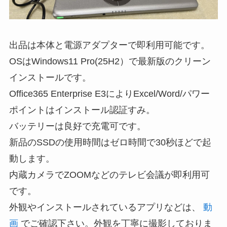
出品は本体と電源アダプターで即利用可能です。
OSはWindows11 Pro(25H2）で最新版のクリーン
インストールです。
Office365 Enterprise E3によりExcel/Word/パワー
ポイントはインストール認証すみ。
バッテリーは良好で充電可です。
新品のSSDの使用時間はゼロ時間で30秒ほどで起
動します。
内蔵カメラでZOOMなどのテレビ会議が即利用可
です。
外観やインストールされているアプリなどは、
動
画
でご確認下さい。外観を丁寧に撮影しておりま