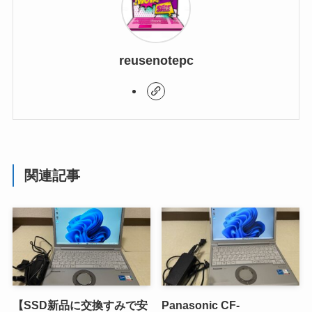
reusenotepc
関連記事
【SSD新品に交換すみで安
Panasonic CF-