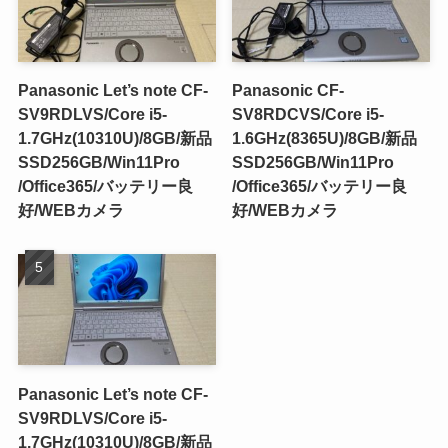
Panasonic Let’s note CF-
Panasonic CF-
SV9RDLVS/Core i5-
SV8RDCVS/Core i5-
1.7GHz(10310U)/8GB/新品
1.6GHz(8365U)/8GB/新品
SSD256GB/Win11Pro
SSD256GB/Win11Pro
/Office365/バッテリー良
/Office365/バッテリー良
好/WEBカメラ
好/WEBカメラ
Panasonic Let’s note CF-
SV9RDLVS/Core i5-
1.7GHz(10310U)/8GB/新品