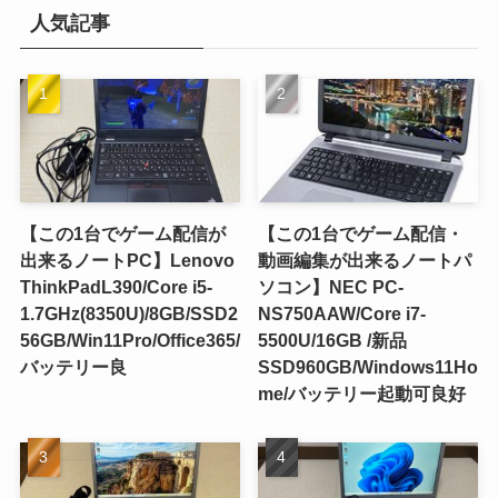
人気記事
【この1台でゲーム配信が
【この1台でゲーム配信・
出来るノートPC】Lenovo
動画編集が出来るノートパ
ThinkPadL390/Core i5-
ソコン】NEC PC-
1.7GHz(8350U)/8GB/SSD2
NS750AAW/Core i7-
56GB/Win11Pro/Office365/
5500U/16GB /新品
バッテリー良
SSD960GB/Windows11Ho
me/バッテリー起動可良好